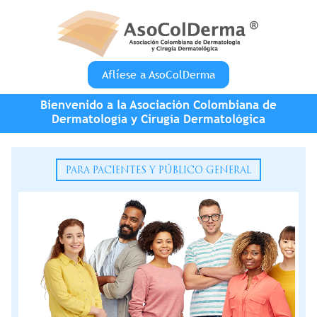
Pasar al contenido principal
Aflíese a AsoColDerma
Bienvenido a la Asociación Colombiana de
Dermatología y Cirugía Dermatológica
PARA PACIENTES Y PÚBLICO GENERAL