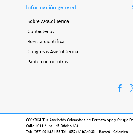
Información general
Sobre AsoColDerma
Contáctenos
Revista científica
Congresos AsoColDerma
Paute con nosotros
COPYRIGHT
©
Asociación Colombiana de Dermatología y Cirugía D
Calle 104 Nº 14a - 45 Oficina 603
Tel: (057) 6016181455 Tel: (057) 6016346601 - Bogotá - Colombia