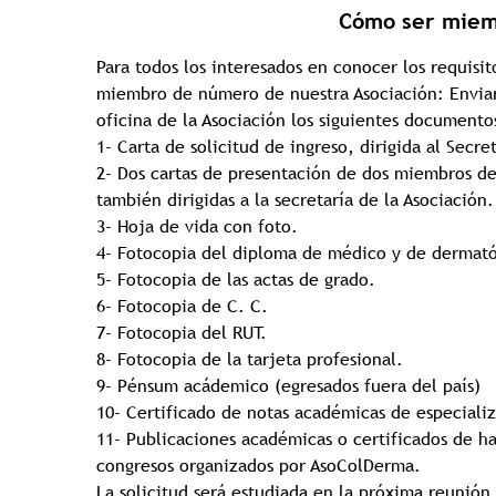
Cómo ser miem
Para todos los interesados en conocer los requisit
miembro de número de nuestra Asociación: Envia
oficina de la Asociación los siguientes documento
1- Carta de solicitud de ingreso, dirigida al Secre
2- Dos cartas de presentación de dos miembros de 
también dirigidas a la secretaría de la Asociación.
3- Hoja de vida con foto.
4- Fotocopia del diploma de médico y de dermat
5- Fotocopia de las actas de grado.
6- Fotocopia de C. C.
7- Fotocopia del RUT.
8- Fotocopia de la tarjeta profesional.
9- Pénsum acádemico (egresados fuera del país)
10- Certificado de notas académicas de especiali
11- Publicaciones académicas o certificados de ha
congresos organizados por AsoColDerma.
La solicitud será estudiada en la próxima reunión 