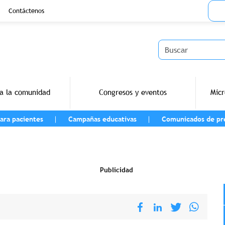
Menu
Contáctenos
Buscar
a la comunidad
Congresos y eventos
Micr
ara pacientes
Campañas educativas
Comunicados de pr
vegación
Publicidad