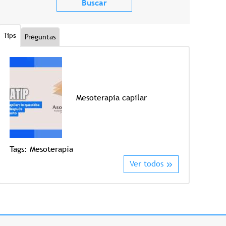
Tips
Preguntas
Mesoterapia capilar
Tags:
Mesoterapia
Tags:
Crioter
Ver todos