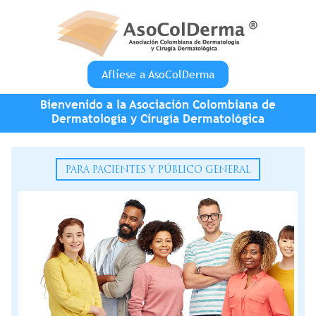
Pasar al contenido principal
Aflíese a AsoColDerma
Bienvenido a la Asociación Colombiana de
Dermatología y Cirugía Dermatológica
PARA PACIENTES Y PÚBLICO GENERAL