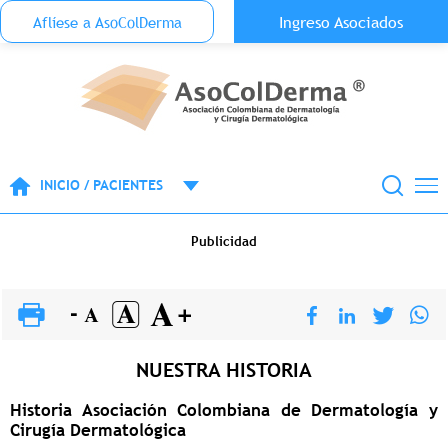
Menu Top Anónimo
Ingreso Asociados
Aflíese a AsoColDerma
Pasar al contenido principal
INICIO / PACIENTES
Publicidad
NUESTRA HISTORIA
Historia Asociación Colombiana de Dermatología y
Cirugía Dermatológica