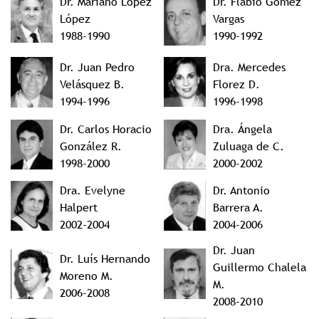
Dr. Mariano López
Dr. Flabio Gómez
López
Vargas
1988-1990
1990-1992
Dr. Juan Pedro
Dra. Mercedes
Velásquez B.
Florez D.
1994-1996
1996-1998
Dr. Carlos Horacio
Dra. Ángela
González R.
Zuluaga de C.
1998-2000
2000-2002
Dra. Evelyne
Dr. Antonio
Halpert
Barrera A.
2002-2004
2004-2006
Dr. Juan
Dr. Luís Hernando
Guillermo Chalela
Moreno M.
M.
2006-2008
2008-2010