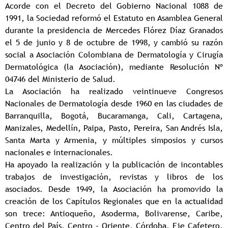
Acorde con el Decreto del Gobierno Nacional 1088 de
1991, la Sociedad reformó el Estatuto en Asamblea General
durante la presidencia de Mercedes Flórez Díaz Granados
el 5 de junio y 8 de octubre de 1998, y cambió su razón
social a Asociación Colombiana de Dermatología y Cirugía
Dermatológica (la Asociación), mediante Resolución Nº
04746 del Ministerio de Salud.
La Asociación ha realizado veintinueve Congresos
Nacionales de Dermatología desde 1960 en las ciudades de
Barranquilla, Bogotá, Bucaramanga, Cali, Cartagena,
Manizales, Medellín, Paipa, Pasto, Pereira, San Andrés Isla,
Santa Marta y Armenia, y múltiples simposios y cursos
nacionales e internacionales.
Ha apoyado la realización y la publicación de incontables
trabajos de investigación, revistas y libros de los
asociados. Desde 1949, la Asociación ha promovido la
creación de los Capítulos Regionales que en la actualidad
son trece: Antioqueño, Asoderma, Bolivarense, Caribe,
Centro del País, Centro – Oriente, Córdoba, Eje Cafetero,