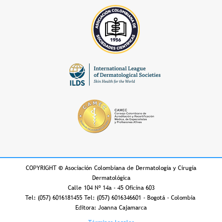
COPYRIGHT
©
Asociación Colombiana de Dermatología y Cirugía
Dermatológica
Calle 104 Nº 14a - 45 Oficina 603
Tel: (057) 6016181455 Tel: (057) 6016346601 - Bogotá - Colombia
Editora: Joanna Cajamarca
Footer