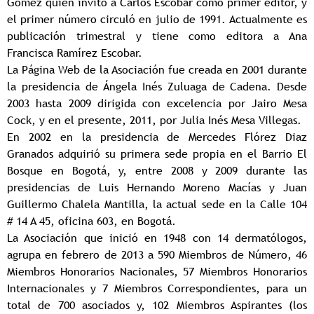
Gómez quien invitó a Carlos Escobar como primer editor, y
el primer número circuló en julio de 1991. Actualmente es
publicación trimestral y tiene como editora a Ana
Francisca Ramírez Escobar.
La Página Web de la Asociación fue creada en 2001 durante
la presidencia de Ángela Inés Zuluaga de Cadena. Desde
2003 hasta 2009 dirigida con excelencia por Jairo Mesa
Cock, y en el presente, 2011, por Julia Inés Mesa Villegas.
En 2002 en la presidencia de Mercedes Flórez Diaz
Granados adquirió su primera sede propia en el Barrio El
Bosque en Bogotá, y, entre 2008 y 2009 durante las
presidencias de Luis Hernando Moreno Macías y Juan
Guillermo Chalela Mantilla, la actual sede en la Calle 104
# 14 A 45, oficina 603, en Bogotá.
La Asociación que inició en 1948 con 14 dermatólogos,
agrupa en febrero de 2013 a 590 Miembros de Número, 46
Miembros Honorarios Nacionales, 57 Miembros Honorarios
Internacionales y 7 Miembros Correspondientes, para un
total de 700 asociados y, 102 Miembros Aspirantes (los