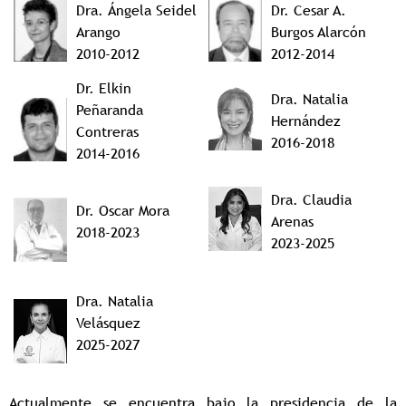
Dra. Ángela Seidel
Dr. Cesar A.
Arango
Burgos Alarcón
2010-2012
2012-2014
Dr. Elkin
Dra.
Natalia
Peñaranda
Hernández
Contreras
2016-2018
2014-2016
Dra. Claudia
Dr. Oscar Mora
Arenas
2018-2023
2023-2025
Dra. Natalia
Velásquez
2025-2027
Actualmente se encuentra bajo la presidencia de la