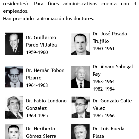
residentes). Para fines administrativos cuenta con 4
empleados.
Han presidido la Asociación los doctores:
Dr. José Posada
Dr. Guillermo
Trujillo
Pardo Villalba
1960-1961
1959-1960
Dr. Álvaro Sabogal
Dr. Hernán Tobon
Rey
Pizarro
1963-1964
1961-1963
1982-1984
Dr. Fabio Londoño
Dr. Gonzalo Calle
Gonzalez
Vélez
1964-1965
1965-1966
Dr. Heriberto
Dr. Luis Rueda
Gómez Sierra
Plata