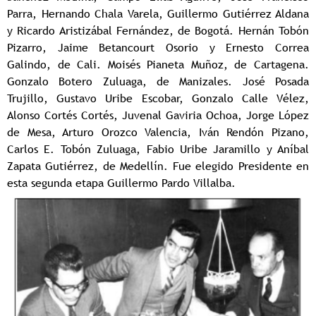
Parra, Hernando Chala Varela, Guillermo Gutiérrez Aldana
y Ricardo Aristizábal Fernández, de Bogotá. Hernán Tobón
Pizarro, Jaime Betancourt Osorio y Ernesto Correa
Galindo, de Cali. Moisés Pianeta Muñoz, de Cartagena.
Gonzalo Botero Zuluaga, de Manizales. José Posada
Trujillo, Gustavo Uribe Escobar, Gonzalo Calle Vélez,
Alonso Cortés Cortés, Juvenal Gaviria Ochoa, Jorge López
de Mesa, Arturo Orozco Valencia, Iván Rendón Pizano,
Carlos E. Tobón Zuluaga, Fabio Uribe Jaramillo y Aníbal
Zapata Gutiérrez, de Medellín. Fue elegido Presidente en
esta segunda etapa Guillermo Pardo Villalba.