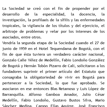
La Sociedad se creó con el fin de propender por el
desarrollo de la especialidad, la docencia, la
investigación, la profilaxis de la sífilis y las enfermedades
tropicales, la vigilancia de los títulos y del ejercicio, el
arbitraje de problemas y velar por los intereses de los
asociados, entre otros.
Vendría la segunda etapa de la Sociedad cuando el 27 de
junio de 1959 en el Hotel Tequendama de Bogotá, con el
fin de que ésta tuviera un verdadero carácter nacional,
Gonzalo Calle Vélez de Medellín, Fabio Londoño González
de Bogotá y Hernán Tobón Pizarro de Cali, solicitaron a los
fundadores suprimir el primer artículo del Estatuto que
consagraba la obligatoriedad de vivir en Bogotá para
pertenecer a la Sociedad, lo que fue aprobado. Se
asociaron en ese entonces Blas Retamoso y Luis López de
Barranquilla. Alfonso Gamboa Amador, Julio César
Medellín, Fabio Londoño, Gustavo Bustos Silva, Mario
Sánchez Medina, Campo Elías Aguirre, José Francisco