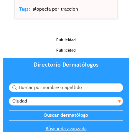
Tags
alopecia por tracción
Publicidad
Publicidad
Directorio Dermatólogos
Buscar
Ciudad
Búsqueda avanzada