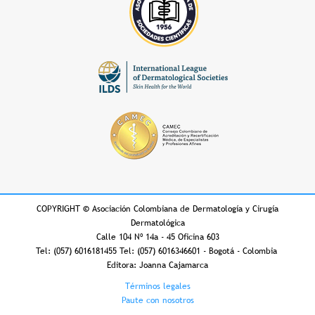
COPYRIGHT
©
Asociación Colombiana de Dermatología y Cirugía
Dermatológica
Calle 104 Nº 14a - 45 Oficina 603
Tel: (057) 6016181455 Tel: (057) 6016346601 - Bogotá - Colombia
Editora: Joanna Cajamarca
Footer
Términos legales
Paute con nosotros