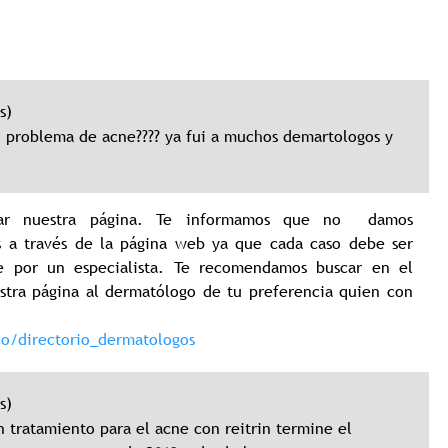
s)
 problema de acne???? ya fui a muchos demartologos y
sitar nuestra página. Te informamos que no damos
as a través de la página web ya que cada caso debe ser
e por un especialista. Te recomendamos buscar en el
stra página al dermatólogo de tu preferencia quien con
co/directorio_dermatologos
s)
n tratamiento para el acne con reitrin termine el