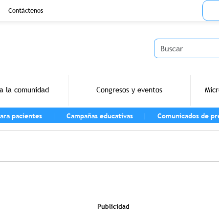
Menu
Contáctenos
Buscar
a la comunidad
Congresos y eventos
Micr
ara pacientes
Campañas educativas
Comunicados de pr
vegación
Publicidad