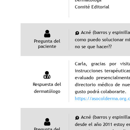
Comité Editorial
Acné (barros y espinilla
como puedo solucionar mi
Pregunta del
paciente
no se que hacer??
Carla, gracias por vi
instrucciones terapéutic
evaluado presencialment
Respuesta del
directorio médico de nue
dermatólogo
gusto podrá colaborarte.
https://asocolderma.org.
Acné (barros y espinilla
desde el año 2011 estoy e
Pregunta del