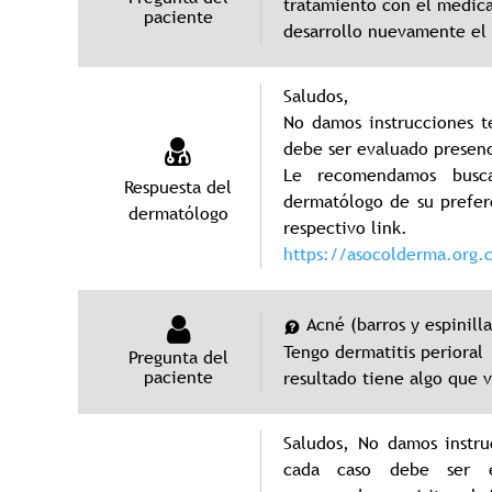
tratamiento con el medic
paciente
desarrollo nuevamente el
Saludos,
No damos instrucciones t
debe ser evaluado presenc
Le recomendamos busca
Respuesta del
dermatólogo de su prefer
dermatólogo
respectivo link.
https://asocolderma.org.
Acné (barros y espinilla
Tengo dermatitis perioral
Pregunta del
paciente
resultado tiene algo que 
Saludos, No damos instru
cada caso debe ser ev