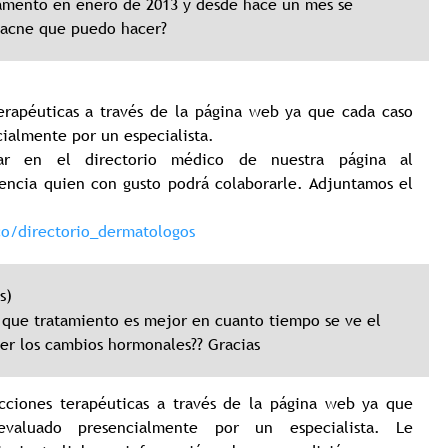
amento en enero de 2013 y desde hace un mes se
 acne que puedo hacer?
erapéuticas a través de la página web ya que cada caso
ialmente por un especialista.
r en el directorio médico de nuestra página al
encia quien con gusto podrá colaborarle. Adjuntamos el
co/directorio_dermatologos
s)
 que tratamiento es mejor en cuanto tiempo se ve el
ver los cambios hormonales?? Gracias
cciones terapéuticas a través de la página web ya que
aluado presencialmente por un especialista. Le