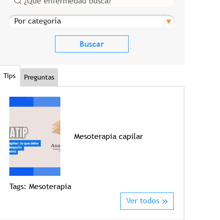
Por categoría
Tips
Preguntas
Mesoterapia capilar
Tags:
Mesoterapia
Tags:
Crioter
Ver todos