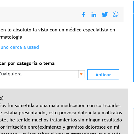
en lo absoluto la vista con un médico especialista en
rmatología
uno cerca a usted
car por categoría o tema
s)
ños fui sometida a una mala medicacion con corticoides
se estaba presentando, esto provoca dolencia y maltratos
cote, he tenido muchos tratamientos sin ningun resultado
lor irritaciòn enrojeximiento y granitos dolorosos en mi