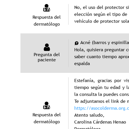
No, el uso del protector 
elección según el tipo de 
Respuesta del
vehículo de protector sola
dermatólogo
Acné (barros y espinilla
Hola, quisiera preguntar 
Pregunta del
saber cuanto tiempo aprox
paciente
espalda
Estefanía, gracias por v
tiempo según tu edad y la
la consulta la puedes cons
Te adjuntamos el link de 
https://asocolderma.org.
Respuesta del
Atento saludo,
dermatólogo
Carolina Cárdenas Henao
Dermatóloga