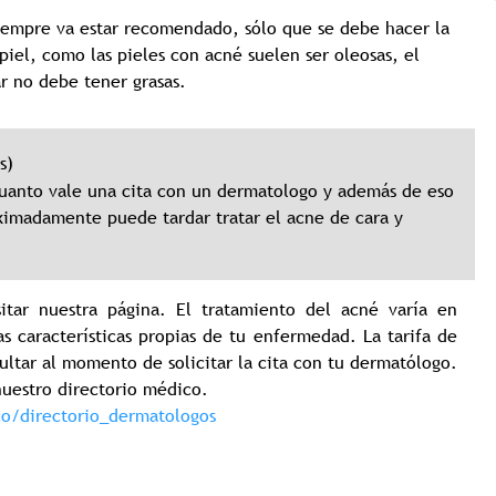
siempre va estar recomendado, sólo que se debe hacer la
piel, como las pieles con acné suelen ser oleosas, el
r no debe tener grasas.
s)
cuanto vale una cita con un dermatologo y además de eso
imadamente puede tardar tratar el acne de cara y
isitar nuestra página. El tratamiento del acné varía en
s características propias de tu enfermedad. La tarifa de
ultar al momento de solicitar la cita con tu dermatólogo.
nuestro directorio médico.
co/directorio_dermatologos