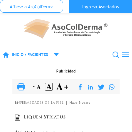
Menu Top Anónimo
Ingreso Asociados
Aflíese a AsoColDerma
Pasar al contenido principal
INICIO / PACIENTES
Publicidad
Hace 6 years
Enfermedades de la piel
Liquen Striatus