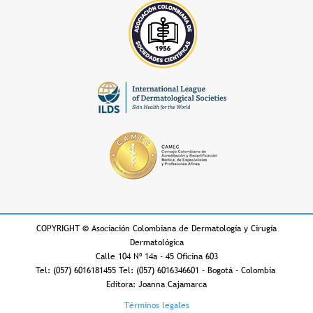
COPYRIGHT
©
Asociación Colombiana de Dermatología y Cirugía
Dermatológica
Calle 104 Nº 14a - 45 Oficina 603
Tel: (057) 6016181455 Tel: (057) 6016346601 - Bogotá - Colombia
Editora: Joanna Cajamarca
Footer
Términos legales