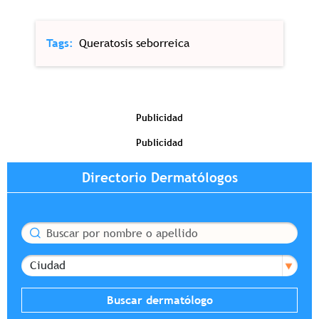
Tags
Queratosis seborreica
Publicidad
Publicidad
Directorio Dermatólogos
Buscar
Ciudad