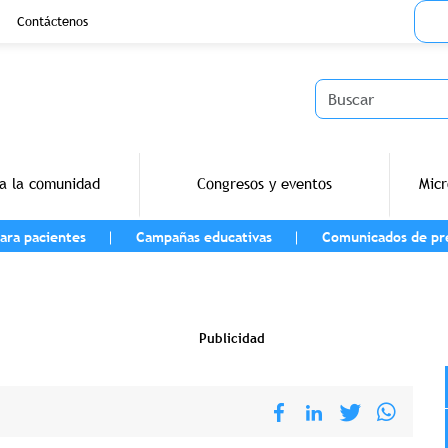
Menu
Contáctenos
Buscar
a la comunidad
Congresos y eventos
Micr
ara pacientes
Campañas educativas
Comunicados de pr
vegación
Publicidad