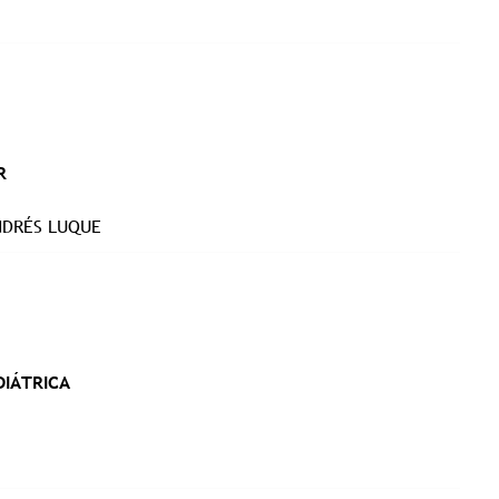
R
ANDRÉS LUQUE
DIÁTRICA