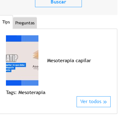
Tips
Preguntas
Mesoterapia capilar
Tags:
Mesoterapia
Tags:
Crioter
Ver todos