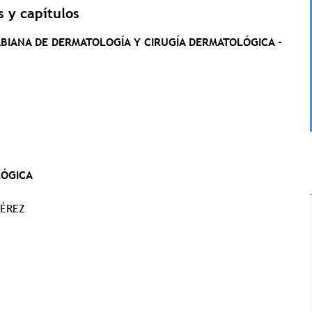
s y capítulos
MBIANA DE DERMATOLOGÍA Y CIRUGÍA DERMATOLÓGICA -
LÓGICA
PÉREZ