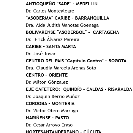
ANTIOQUEÑO "SADE" – MEDELLIN
Dr. Carlos Montealegre
"ASODERMA" CARIBE - BARRANQUILLA
Dra. Aida Judith Manotas Goenaga
BOLIVARENSE "ASODERBOL" - CARTAGENA
Dr. Erick Álvarez Pereira
CARIBE – SANTA MARTA
Dr. José Tovar
CENTRO DEL PAIS "Capítulo Centro" - BOGOTA
Dra. Claudia Marcela Arenas Soto
CENTRO – ORIENTE
Dr. Milton Gónzalez
EJE CAFETERO: QUINDÍO - CALDAS - RISARALDA
Dr. Joaquin Berrio Muñoz
CORDOBA - MONTERIA
Dr. Victor Otero Marrugo
NARIÑENSE – PASTO
Dr. Cesar Arroyo Eraso
NORTESANTANDEREANO – CÚCUTA