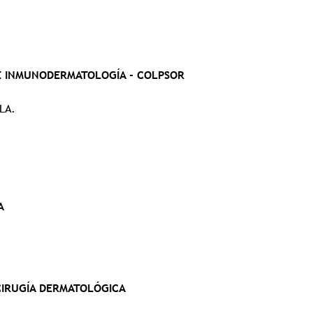
E INMUNODERMATOLOGÍA - COLPSOR
LA.
A
CIRUGÍA DERMATOLÓGICA