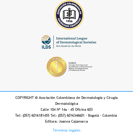
COPYRIGHT
©
Asociación Colombiana de Dermatología y Cirugía
Dermatológica
Calle 104 Nº 14a - 45 Oficina 603
Tel: (057) 6016181455 Tel: (057) 6016346601 - Bogotá - Colombia
Editora: Joanna Cajamarca
Footer
Términos legales