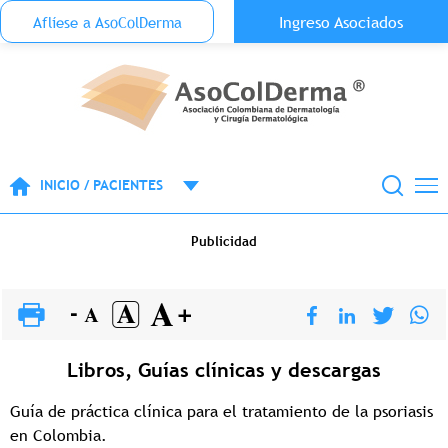
Menu Top Anónimo
Ingreso Asociados
Aflíese a AsoColDerma
Pasar al contenido principal
INICIO / PACIENTES
Publicidad
Libros, Guías clínicas y descargas
Guía de práctica clínica para el tratamiento de la psoriasis
en Colombia.