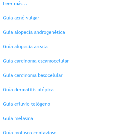
Leer más...
Guía acné vulgar
Guía alopecia androgenética
Guía alopecia areata
Guía carcinoma escamocelular
Guía carcinoma basocelular
Guía dermatitis atópica
Guía efluvio telógeno
Guía melasma
Guía molusco contagioso