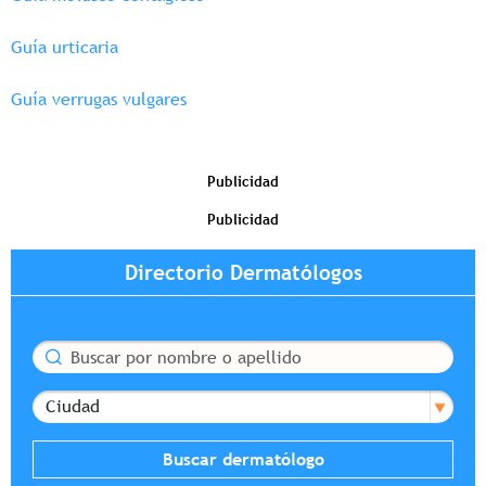
Guía urticaria
Guía verrugas vulgares
Publicidad
Publicidad
Directorio Dermatólogos
Buscar
Ciudad