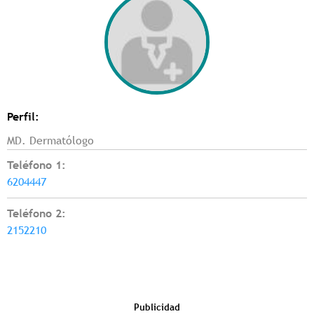
Perfil:
MD. Dermatólogo
Teléfono 1:
6204447
Teléfono 2:
2152210
Publicidad