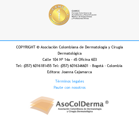
COPYRIGHT
©
Asociación Colombiana de Dermatología y Cirugía
Dermatológica
Calle 104 Nº 14a - 45 Oficina 603
Tel: (057) 6016181455 Tel: (057) 6016346601 - Bogotá - Colombia
Editora: Joanna Cajamarca
Footer
Términos legales
Paute con nosotros