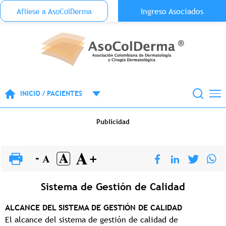
Menu Top Anónimo
Ingreso Asociados
Aflíese a AsoColDerma
Pasar al contenido principal
INICIO / PACIENTES
Publicidad
Sistema de Gestión de Calidad
ALCANCE DEL SISTEMA DE GESTIÓN DE CALIDAD
El alcance del sistema de gestión de calidad de