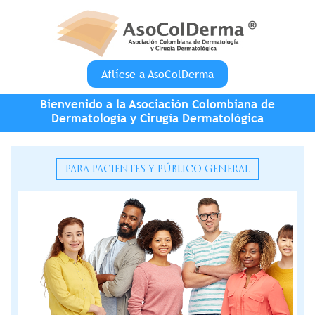
Pasar al contenido principal
Aflíese a AsoColDerma
Bienvenido a la Asociación Colombiana de
Dermatología y Cirugía Dermatológica
PARA PACIENTES Y PÚBLICO GENERAL