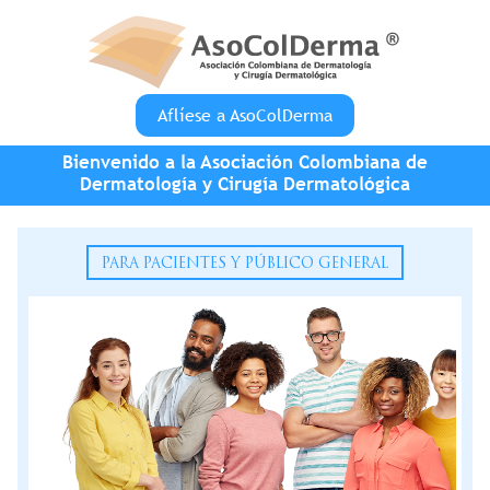
Pasar al contenido principal
Aflíese a AsoColDerma
Bienvenido a la Asociación Colombiana de
Dermatología y Cirugía Dermatológica
PARA PACIENTES Y PÚBLICO GENERAL