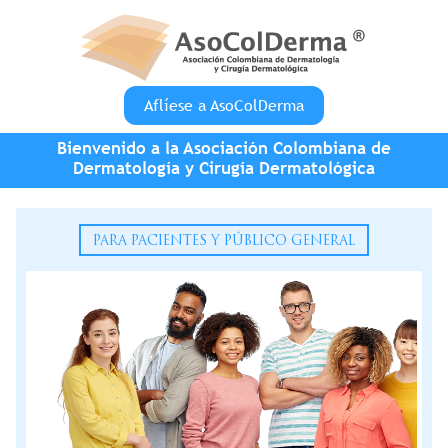
Pasar al contenido principal
Aflíese a AsoColDerma
Bienvenido a la Asociación Colombiana de
Dermatología y Cirugía Dermatológica
PARA PACIENTES Y PÚBLICO GENERAL