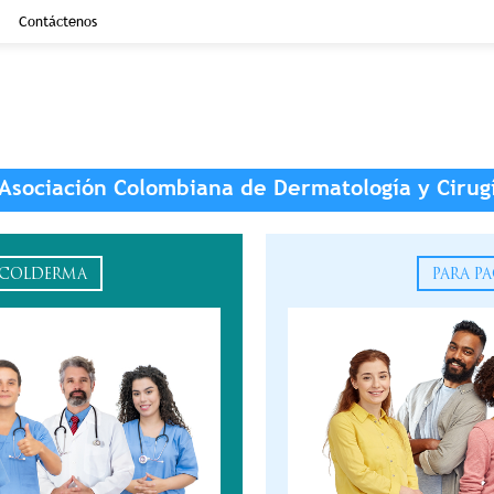
Contáctenos
 Asociación Colombiana de Dermatología y Cirug
OCOLDERMA
PARA P