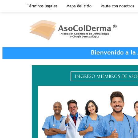
Menu top header
Términos legales
Mapa del sitio
Paute con nosotros
Pasar al contenido principal
Bienvenido a la
INGRESO MIEMBROS DE AS