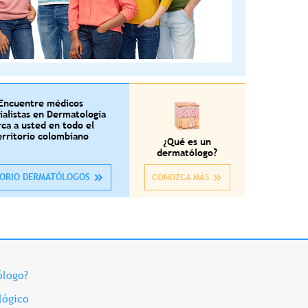
Encuentre médicos
ialistas en Dermatología
rca a usted en todo el
erritorio colombiano
¿Qué es un
dermatólogo?
TORIO DERMATÓLOGOS
CONOZCA MÁS
ólogo?
lógico