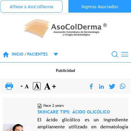
Menu Top Anónimo
Ingreso Asociados
Aflíese a AsoColDerma
Pasar al contenido principal
INICIO / PACIENTES
Publicidad
Hace 2 years
SKINCARE TIPS: ÁCIDO GLICÓLICO
El ácido glicólico es un ingrediente
ampliamente utilizado en dermatología