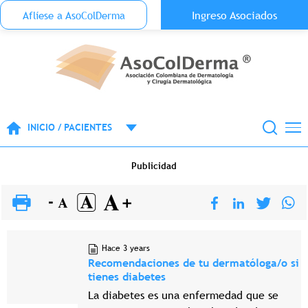
Menu Top Anónimo
Ingreso Asociados
Aflíese a AsoColDerma
Pasar al contenido principal
INICIO / PACIENTES
Publicidad
Hace 3 years
Recomendaciones de tu dermatóloga/o si
tienes diabetes
La diabetes es una enfermedad que se