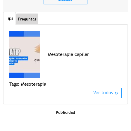
Tips
Preguntas
Mesoterapia capilar
Tags
Tags:
Mesoterapia
Ver todos
Publicidad