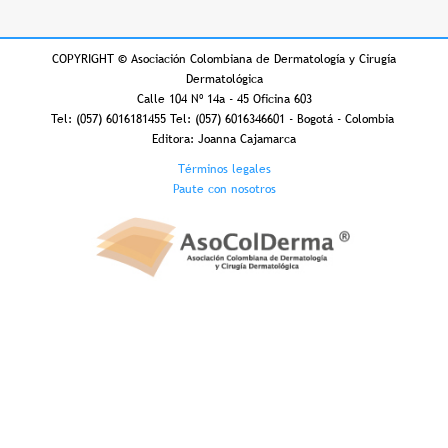
COPYRIGHT
©
Asociación Colombiana de Dermatología y Cirugía
Dermatológica
Calle 104 Nº 14a - 45 Oficina 603
Tel: (057) 6016181455 Tel: (057) 6016346601 - Bogotá - Colombia
Editora: Joanna Cajamarca
Footer
Términos legales
Paute con nosotros