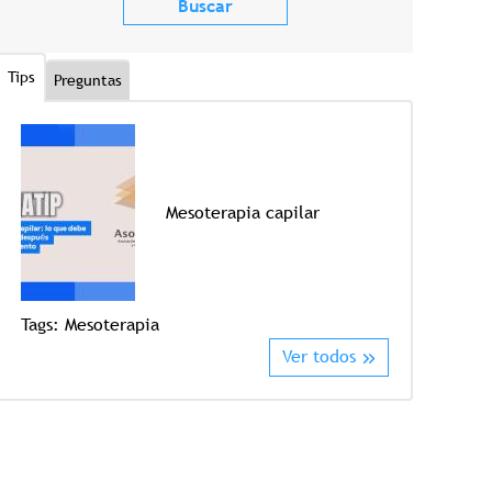
Tips
Preguntas
Mesoterapia capilar
Tags:
Crioter
Tags:
Mesoterapia
Ver todos