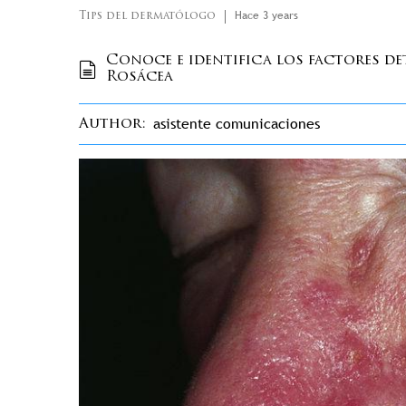
Hace 3 years
Tips del dermatólogo
Conoce e identifica los factores d
Rosácea
asistente comunicaciones
Author