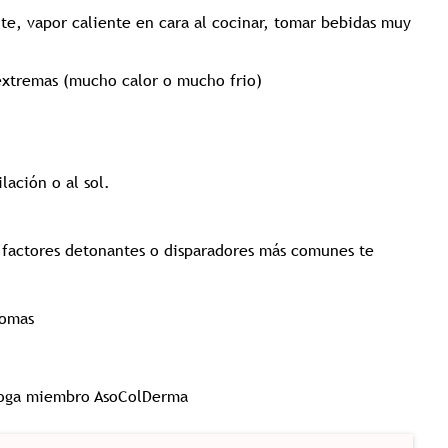
te, vapor caliente en cara al cocinar, tomar bebidas muy
extremas (mucho calor o mucho frio)
lación o al sol.
s factores detonantes o disparadores más comunes te
tomas
loga miembro AsoColDerma