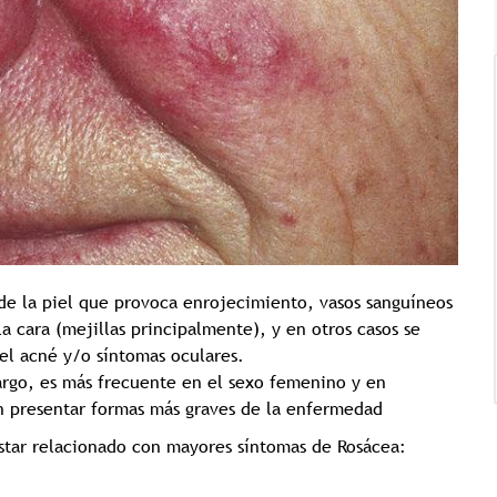
Tricología: Expertos en
salud capilar
Tags:
Tricologia
 de la piel que provoca enrojecimiento, vasos sanguíneos
la cara (mejillas principalmente), y en otros casos se
el acné y/o síntomas oculares.
rgo, es más frecuente en el sexo femenino y en
n presentar formas más graves de la enfermedad
estar relacionado con mayores síntomas de Rosácea: