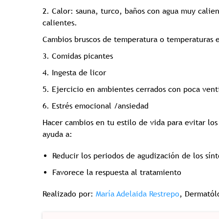
2. Calor: sauna, turco, baños con agua muy calien
calientes.
Cambios bruscos de temperatura o temperaturas 
3. Comidas picantes
4. Ingesta de licor
5. Ejercicio en ambientes cerrados con poca venti
6. Estrés emocional /ansiedad
Hacer cambios en tu estilo de vida para evitar lo
ayuda a:
Reducir los periodos de agudización de los sín
Favorece la respuesta al tratamiento
Realizado por:
María Adelaida Restrepo
, Dermató