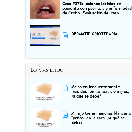
Caso #373: lesiones labiales en
paciente con psoriasis y enfermedad
de Crohn. Evaluación del caso.
DERMATIP CRIOTERAPIA
Lo más leído
Me salen frecuentemente
"nacidos" en las axilas e ingles,
¿a qué se debe?
Mi hijo tiene manchas blancas o
"paños" en la cara. ¿A qué se
debe?