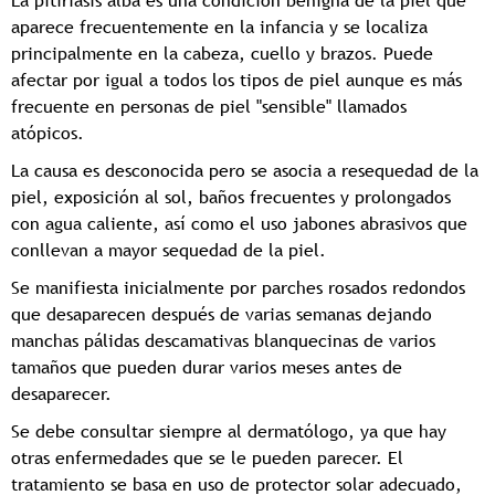
La pitiriasis alba es una condición benigna de la piel que
aparece frecuentemente en la infancia y se localiza
principalmente en la cabeza, cuello y brazos. Puede
afectar por igual a todos los tipos de piel aunque es más
frecuente en personas de piel "sensible" llamados
atópicos.
La causa es desconocida pero se asocia a resequedad de la
piel, exposición al sol, baños frecuentes y prolongados
con agua caliente, así como el uso jabones abrasivos que
conllevan a mayor sequedad de la piel.
Se manifiesta inicialmente por parches rosados redondos
que desaparecen después de varias semanas dejando
manchas pálidas descamativas blanquecinas de varios
tamaños que pueden durar varios meses antes de
desaparecer.
Se debe consultar siempre al dermatólogo, ya que hay
otras enfermedades que se le pueden parecer. El
tratamiento se basa en uso de protector solar adecuado,