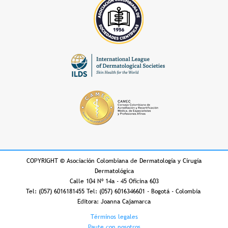
COPYRIGHT
©
Asociación Colombiana de Dermatología y Cirugía
Dermatológica
Calle 104 Nº 14a - 45 Oficina 603
Tel: (057) 6016181455 Tel: (057) 6016346601 - Bogotá - Colombia
Editora: Joanna Cajamarca
Footer
Términos legales
Paute con nosotros