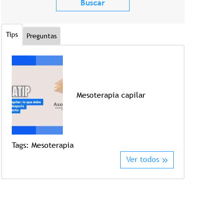
Tips
Preguntas
Mesoterapia capilar
Tags:
Mesoterapia
Tags:
Crioter
Ver todos