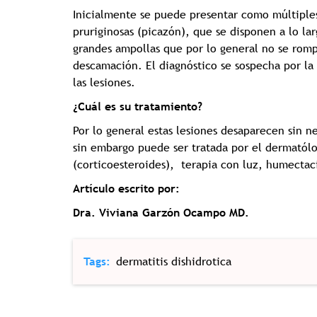
Inicialmente se puede presentar como múltiple
pruriginosas (picazón), que se disponen a lo la
grandes ampollas que por lo general no se romp
descamación. El diagnóstico se sospecha por la 
las lesiones.
¿Cuál es su tratamiento?
Por lo general estas lesiones desaparecen sin n
sin embargo puede ser tratada por el dermatólo
(corticoesteroides), terapia con luz, humectac
Artículo escrito por:
Dra. Viviana Garzón Ocampo MD.
Tags
dermatitis dishidrotica