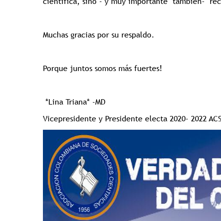
científica, sino - y muy importante también- re
Muchas gracias por su respaldo.
Porque juntos somos más fuertes!
*Lina Triana* -MD
Vicepresidente y Presidente electa 2020- 2022 AC