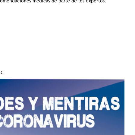
comendaciones médicas de parte de los expertos.
SC