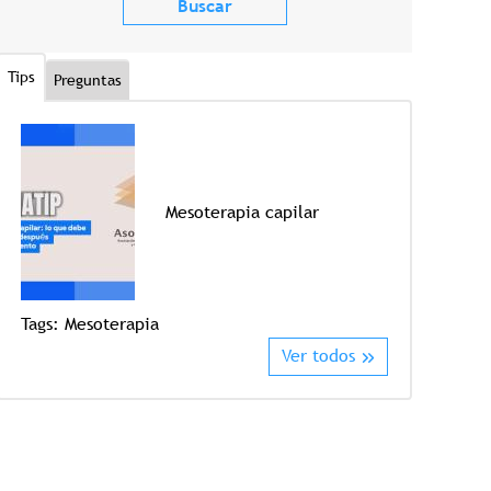
Tips
Preguntas
Mesoterapia capilar
Tags:
Mesoterapia
Tags:
Crioter
Ver todos