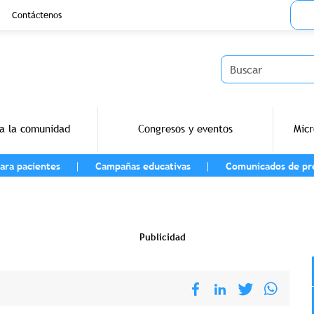
Menu
Contáctenos
Buscar
a la comunidad
Congresos y eventos
Micr
ara pacientes
Campañas educativas
Comunicados de pr
vegación
Publicidad