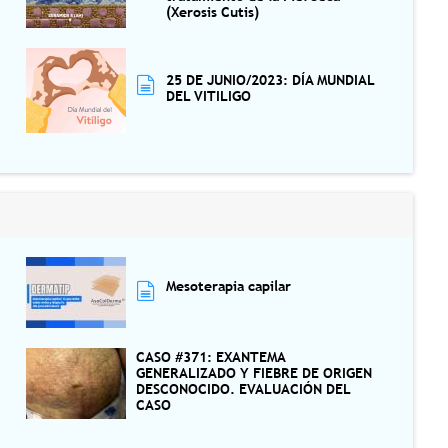
(Xerosis Cutis)
25 DE JUNIO/2023: DÍA MUNDIAL
DEL VITILIGO
Mesoterapia capilar
CASO #371: EXANTEMA
GENERALIZADO Y FIEBRE DE ORIGEN
DESCONOCIDO. EVALUACIÓN DEL
CASO