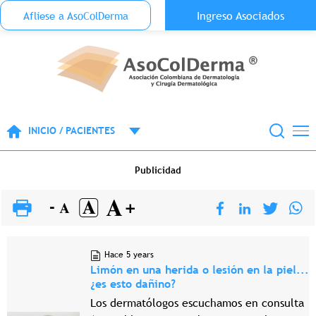
Menu Top Anónimo
Ingreso Asociados
Aflíese a AsoColDerma
Pasar al contenido principal
INICIO / PACIENTES
Publicidad
Hace 5 years
Limón en una herida o lesión en la piel...
¿es esto dañino?
Los dermatólogos escuchamos en consulta