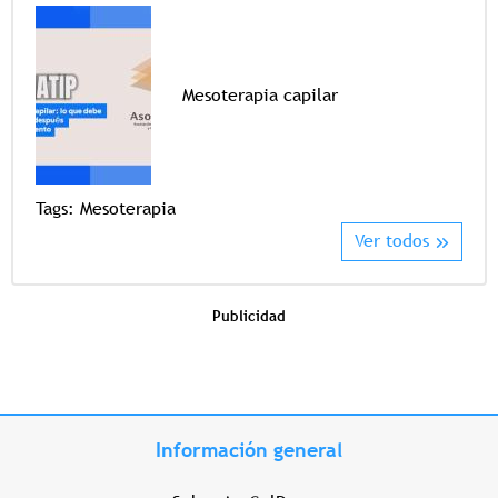
Mesoterapia capilar
Tags
Tags:
Mesoterapia
Ver todos
Publicidad
Información general