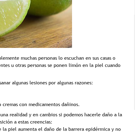
Tricología: Expertos en
salud capilar
blemente muchas personas lo escuchan en sus casas o
ntes u otras personas se ponen limón en la piel cuando
Tags:
Tricologia
anar algunas lesiones por algunas razones:
 no cremas con medicamentos dañinos.
una realidad y en cambios si podemos hacerle daño a la
sición a estas creencias:
e la piel aumenta el daño de la barrera epidérmica y no