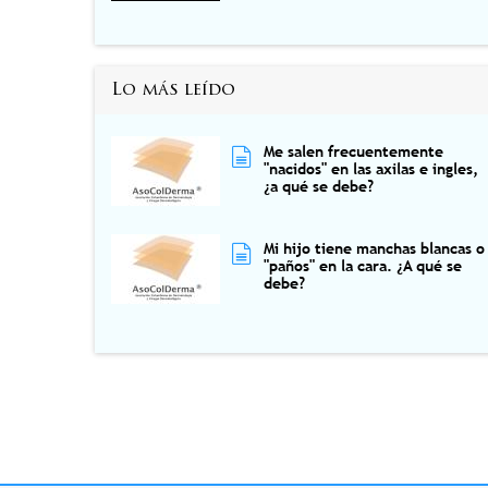
Lo más leído
Me salen frecuentemente
"nacidos" en las axilas e ingles,
¿a qué se debe?
Mi hijo tiene manchas blancas o
"paños" en la cara. ¿A qué se
debe?