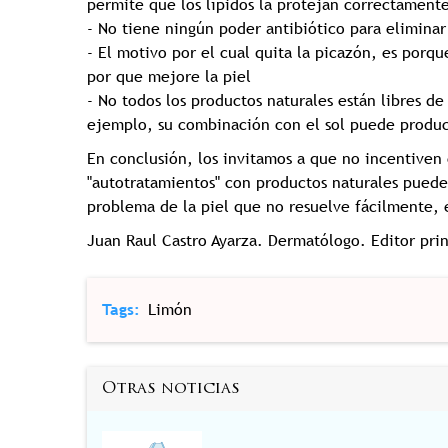
permite que los lípidos la protejan correctament
- No tiene ningún poder antibiótico para eliminar
- El motivo por el cual quita la picazón, es porqu
por que mejore la piel
- No todos los productos naturales están libres de
ejemplo, su combinación con el sol puede produ
En conclusión, los invitamos a que no incentiven e
"autotratamientos" con productos naturales pued
problema de la piel que no resuelve fácilmente, 
Juan Raul Castro Ayarza. Dermatólogo. Editor prin
Tags
Limón
Otras noticias