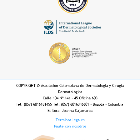
COPYRIGHT
©
Asociación Colombiana de Dermatología y Cirugía
Dermatológica
Calle 104 Nº 14a - 45 Oficina 603
Tel: (057) 6016181455 Tel: (057) 6016346601 - Bogotá - Colombia
Editora: Joanna Cajamarca
Footer
Términos legales
Paute con nosotros