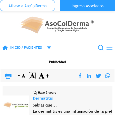
Menu Top Anónimo
Ingreso Asociados
Aflíese a AsoColDerma
Pasar al contenido principal
INICIO / PACIENTES
Publicidad
Hace 3 years
Dermatitis
Sabías que...
La dermatitis es una inflamación de la piel