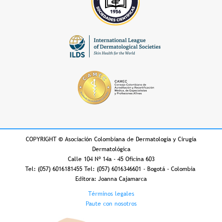
COPYRIGHT
©
Asociación Colombiana de Dermatología y Cirugía
Dermatológica
Calle 104 Nº 14a - 45 Oficina 603
Tel: (057) 6016181455 Tel: (057) 6016346601 - Bogotá - Colombia
Editora: Joanna Cajamarca
Footer
Términos legales
Paute con nosotros