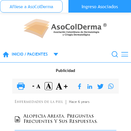
Menu Top Anónimo
Ingreso Asociados
Aflíese a AsoColDerma
Pasar al contenido principal
INICIO / PACIENTES
Publicidad
Hace 6 years
Enfermedades de la piel
Alopecia Areata. Preguntas
Frecuentes Y Sus Respuestas.