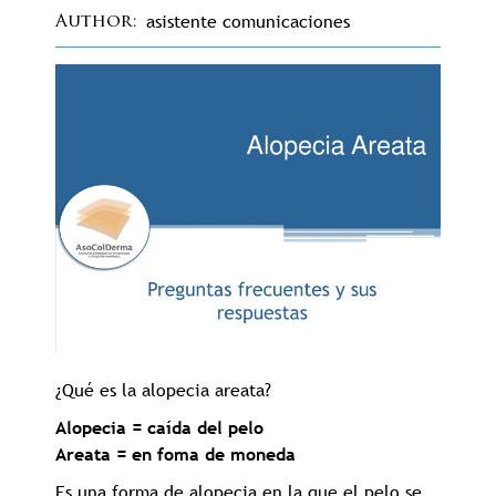
asistente comunicaciones
Author
¿Qué es la alopecia areata?
Alopecia = caída del pelo
Areata = en foma de moneda
Es una forma de alopecia en la que el pelo se