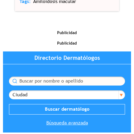
Tags
Amiloidosis macular
Publicidad
Publicidad
Directorio Dermatólogos
Buscar
Ciudad
Búsqueda avanzada