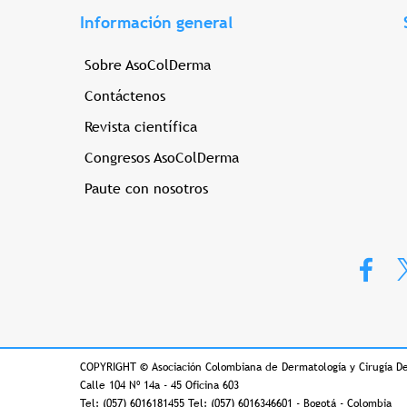
Información general
Sobre AsoColDerma
Contáctenos
Revista científica
Congresos AsoColDerma
Paute con nosotros
COPYRIGHT
©
Asociación Colombiana de Dermatología y Cirugía D
Calle 104 Nº 14a - 45 Oficina 603
Tel: (057) 6016181455 Tel: (057) 6016346601 - Bogotá - Colombia