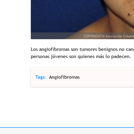
Los angiofibromas son tumores benignos no cance
personas jóvenes son quienes más lo padecen.
Tags
Angiofibromas