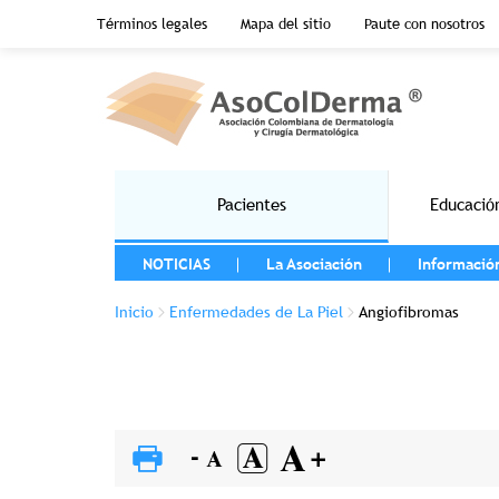
Menu top header
Términos legales
Mapa del sitio
Paute con nosotros
Pasar al contenido principal
Main navigation
Pacientes
Educació
MENU LEFT
NOTICIAS
La Asociación
Informació
Sobrescribir enlaces de ayuda a la 
Inicio
Enfermedades de La Piel
Angiofibromas