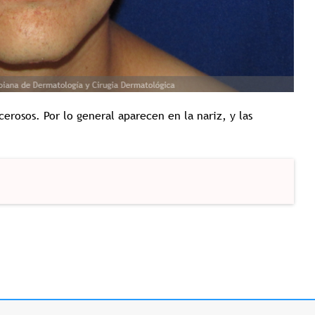
rosos. Por lo general aparecen en la nariz, y las
Tricología: Expertos en
salud capilar
Tags:
Tricologia