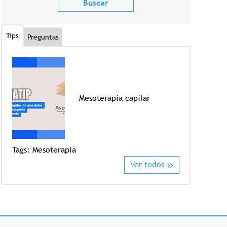
Tips
Preguntas
Mesoterapia capilar
Tags:
Mesoterapia
Tags:
Crioter
Ver todos