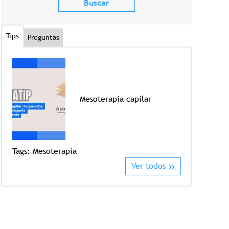
Tips
Preguntas
Mesoterapia capilar
Tags:
Mesoterapia
Tags:
Crioter
Ver todos