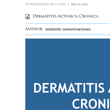
Hace 6 years
Enfermedades de la piel
Dermatitis Actinica Cronica
asistente comunicaciones
Author