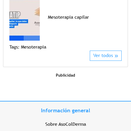
Mesoterapia capilar
Tags
Tags:
Mesoterapia
Ver todos
Publicidad
Información general
Sobre AsoColDerma