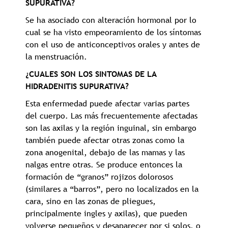
SUPURATIVA?
Se ha asociado con alteración hormonal por lo
cual se ha visto empeoramiento de los síntomas
con el uso de anticonceptivos orales y antes de
la menstruación.
¿CUALES SON LOS SINTOMAS DE LA
HIDRADENITIS SUPURATIVA?
Esta enfermedad puede afectar varias partes
del cuerpo. Las más frecuentemente afectadas
son las axilas y la región inguinal, sin embargo
también puede afectar otras zonas como la
zona anogenital, debajo de las mamas y las
nalgas entre otras. Se produce entonces la
formación de “granos” rojizos dolorosos
(similares a “barros”, pero no localizados en la
cara, sino en las zonas de pliegues,
principalmente ingles y axilas), que pueden
volverse pequeños y desaparecer por si solos, o