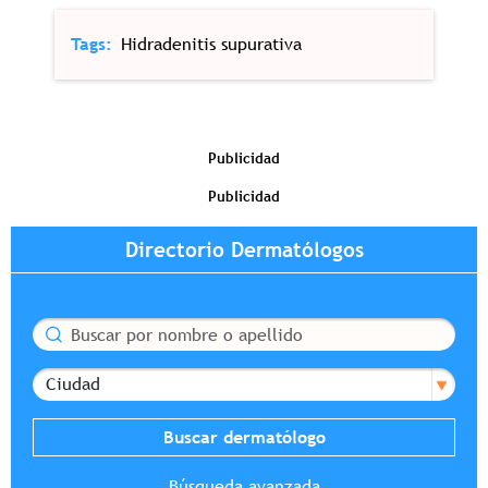
Tags
Hidradenitis supurativa
Publicidad
Publicidad
Directorio Dermatólogos
Buscar
Ciudad
Búsqueda avanzada