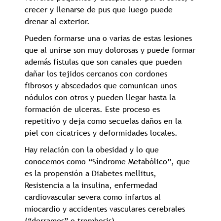
crecer y llenarse de pus que luego puede
drenar al exterior.
Pueden formarse una o varias de estas lesiones
que al unirse son muy dolorosas y puede formar
además fistulas que son canales que pueden
dañar los tejidos cercanos con cordones
fibrosos y abscedados que comunican unos
nódulos con otros y pueden llegar hasta la
formación de ulceras. Este proceso es
repetitivo y deja como secuelas daños en la
piel con cicatrices y deformidades locales.
Hay relación con la obesidad y lo que
conocemos como “Síndrome Metabólico”, que
es la propensión a Diabetes mellitus,
Resistencia a la insulina, enfermedad
cardiovascular severa como infartos al
miocardio y accidentes vasculares cerebrales
(“derrames” o trombosis).