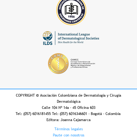
COPYRIGHT
©
Asociación Colombiana de Dermatología y Cirugía
Dermatológica
Calle 104 Nº 14a - 45 Oficina 603
Tel: (057) 6016181455 Tel: (057) 6016346601 - Bogotá - Colombia
Editora: Joanna Cajamarca
Footer
Términos legales
Paute con nosotros