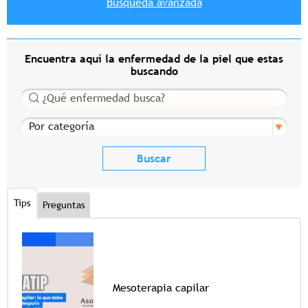
Búsqueda avanzada
Encuentra aquí la enfermedad de la piel que estas
buscando
Buscar
Por categoría
Tips
Preguntas
Mesoterapia capilar