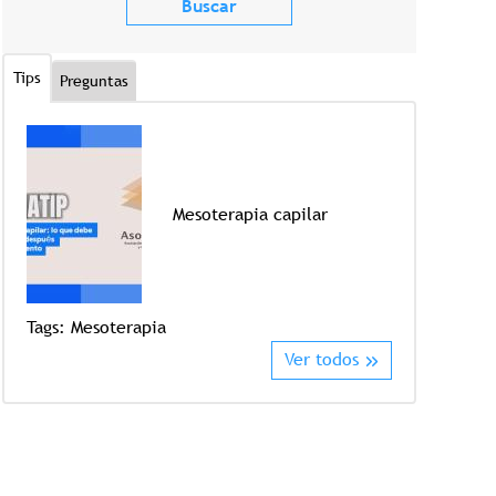
Tips
Preguntas
Mesoterapia capilar
Tags:
Mesoterapia
Tags:
Crioter
Ver todos