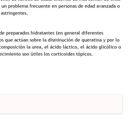
, un problema frecuente en personas de edad avanzada o
astringentes.
o de preparados hidratantes (en general diferentes
os que actúan sobre la disminución de queratina y por lo
composición la urea, el ácido láctico, el ácido glicólico o
jecimiento son útiles los corticoides tópicos.