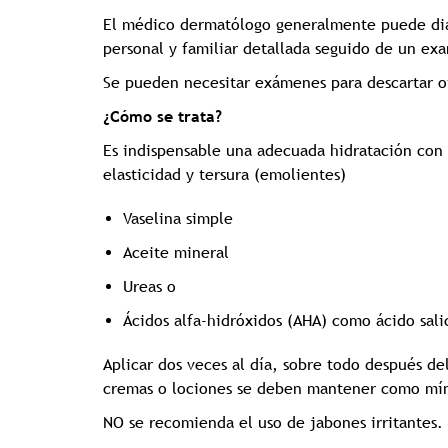
El médico dermatólogo generalmente puede diagn
personal y familiar detallada seguido de un e
Se pueden necesitar exámenes para descartar ot
¿Cómo se trata?
Es indispensable una adecuada hidratación con
elasticidad y tersura (emolientes)
Vaselina simple
Aceite mineral
Ureas o
Ácidos alfa-hidróxidos (AHA) como ácido salicí
Aplicar dos veces al día, sobre todo después de
cremas o lociones se deben mantener como mín
NO se recomienda el uso de jabones irritantes.