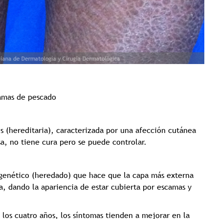
Tricología: Expertos en
salud capilar
amas de pescado
Tags:
Tricologia
s (hereditaria), caracterizada por una afección cutánea
a, no tiene cura pero se puede controlar.
genético (heredado) que hace que la capa más externa
a, dando la apariencia de estar cubierta por escamas y
los cuatro años, los síntomas tienden a mejorar en la