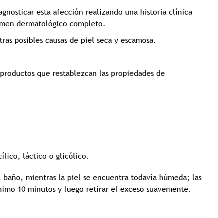
osticar esta afección realizando una historia clínica
xamen dermatológico completo.
ras posibles causas de piel seca y escamosa.
 productos que restablezcan las propiedades de
lico, láctico o glicólico.
l baño, mientras la piel se encuentra todavía húmeda; las
imo 10 minutos y luego retirar el exceso suavemente.