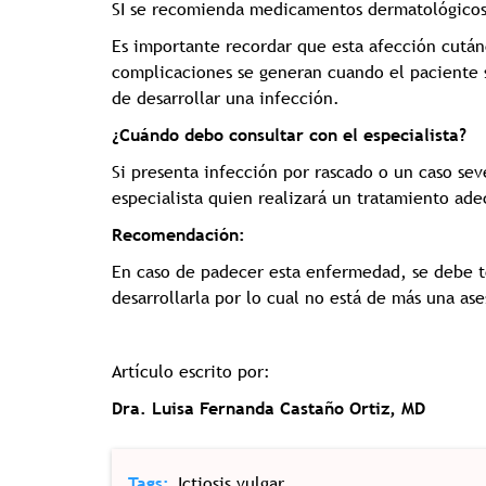
SI se recomienda medicamentos dermatológicos 
Es importante recordar que esta afección cutáne
complicaciones se generan cuando el paciente se
de desarrollar una infección.
¿Cuándo debo consultar con el especialista?
Si presenta infección por rascado o un caso seve
especialista quien realizará un tratamiento ad
Recomendación:
En caso de padecer esta enfermedad, se debe te
desarrollarla por lo cual no está de más una ase
Artículo escrito por:
Dra. Luisa Fernanda Castaño Ortiz, MD
Tags
Ictiosis vulgar