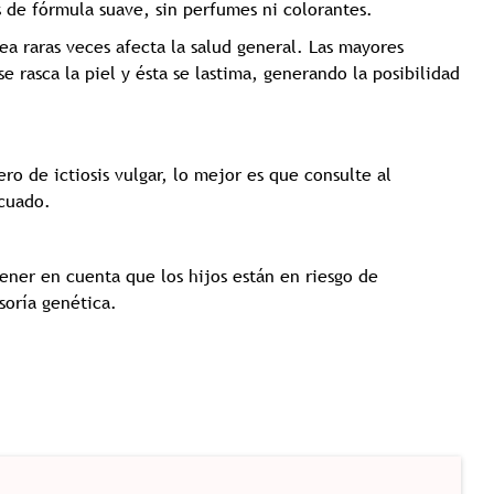
de fórmula suave, sin perfumes ni colorantes.
a raras veces afecta la salud general. Las mayores
 rasca la piel y ésta se lastima, generando la posibilidad
ro de ictiosis vulgar, lo mejor es que consulte al
ecuado.
ner en cuenta que los hijos están en riesgo de
soría genética.