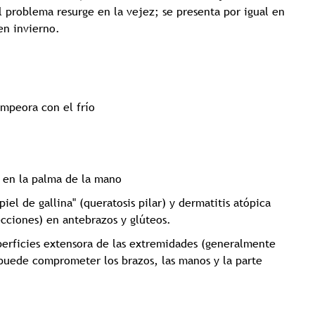
 problema resurge en la vejez; se presenta por igual en
en invierno.
mpeora con el frío
s en la palma de la mano
l de gallina" (queratosis pilar) y dermatitis atópica
fecciones) en antebrazos y glúteos.
perficies extensora de las extremidades (generalmente
 puede comprometer los brazos, las manos y la parte