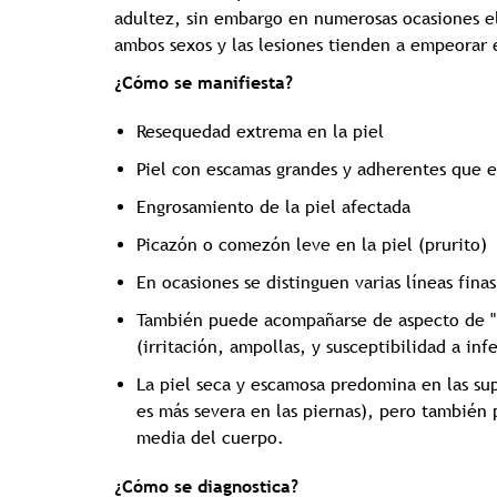
adultez, sin embargo en numerosas ocasiones el
ambos sexos y las lesiones tienden a empeorar 
¿Cómo se manifiesta?
Resequedad extrema en la piel
Piel con escamas grandes y adherentes que e
Engrosamiento de la piel afectada
Picazón o comezón leve en la piel (prurito)
En ocasiones se distinguen varias líneas fina
También puede acompañarse de aspecto de "pie
(irritación, ampollas, y susceptibilidad a in
La piel seca y escamosa predomina en las su
es más severa en las piernas), pero también
media del cuerpo.
¿Cómo se diagnostica?