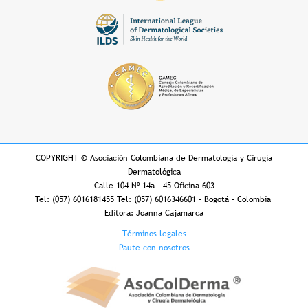
COPYRIGHT
©
Asociación Colombiana de Dermatología y Cirugía
Dermatológica
Calle 104 Nº 14a - 45 Oficina 603
Tel: (057) 6016181455 Tel: (057) 6016346601 - Bogotá - Colombia
Editora: Joanna Cajamarca
Footer
Términos legales
Paute con nosotros