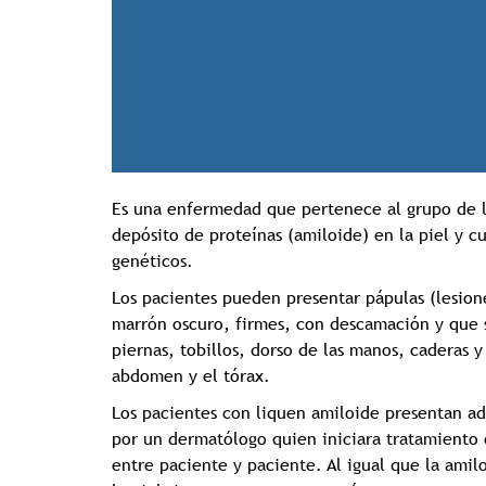
Es una enfermedad que pertenece al grupo de la
depósito de proteínas (amiloide) en la piel y c
genéticos.
Los pacientes pueden presentar pápulas (lesion
marrón oscuro, firmes, con descamación y que se
piernas, tobillos, dorso de las manos, cadera
abdomen y el tórax.
Los pacientes con liquen amiloide presentan ad
por un dermatólogo quien iniciara tratamiento
entre paciente y paciente. Al igual que la ami