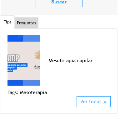
Tips
Preguntas
Mesoterapia capilar
Tags:
Crioter
Tags:
Mesoterapia
Ver todos