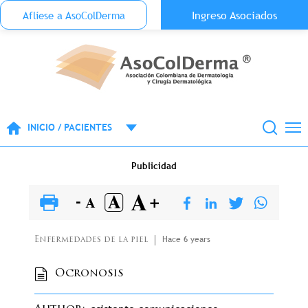
Menu Top Anónimo
Ingreso Asociados
Aflíese a AsoColDerma
Pasar al contenido principal
INICIO / PACIENTES
Publicidad
Hace 6 years
Enfermedades de la piel
Ocronosis