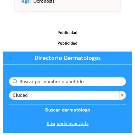
Tags
Ocronosis
Publicidad
Publicidad
Directorio Dermatólogos
Buscar
Ciudad
Búsqueda avanzada