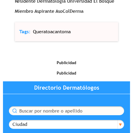
Residente Dermatología Universidad El Bosque
Miembro Aspirante AsoColDerma
Tags
Queratoacantoma
Publicidad
Publicidad
Directorio Dermatólogos
Buscar
Ciudad