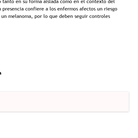
o tanto en su forma aislada como en el contexto del
u presencia confiere a los enfermos afectos un riesgo
ar un melanoma, por lo que deben seguir controles
a