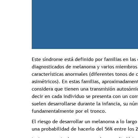
Este síndrome está definido por familias en las
diagnosticados de melanoma y varios miembros 
características anormales (diferentes tonos de 
asimétricos). En estas familias, aproximadamen
considera que tienen una transmisión autosómic
decir en cada individuo se presenta con un com
suelen desarrollarse durante la infancia, su núm
fundamentalmente por el tronco.
El riesgo de desarrollar un melanoma a lo largo
una probabilidad de hacerlo del 56% entre los 2