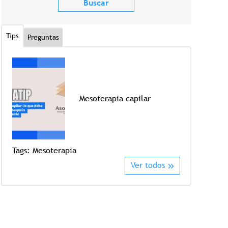
Tips
Preguntas
Mesoterapia capilar
Tags:
Mesoterapia
Tags:
Crioter
Ver todos