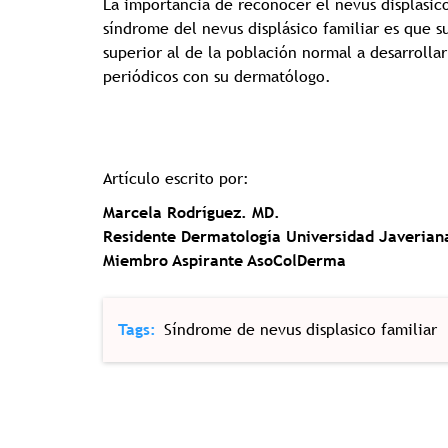
La importancia de reconocer el nevus displásic
síndrome del nevus displásico familiar es que s
superior al de la población normal a desarroll
periódicos con su dermatólogo.
Artículo escrito por:
Marcela Rodríguez. MD.
Residente Dermatología Universidad Javerian
Miembro Aspirante AsoColDerma
Tags
Síndrome de nevus displasico familiar