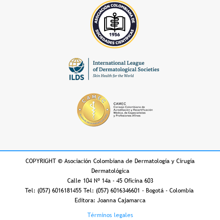
COPYRIGHT
©
Asociación Colombiana de Dermatología y Cirugía
Dermatológica
Calle 104 Nº 14a - 45 Oficina 603
Tel: (057) 6016181455 Tel: (057) 6016346601 - Bogotá - Colombia
Editora: Joanna Cajamarca
Footer
Términos legales