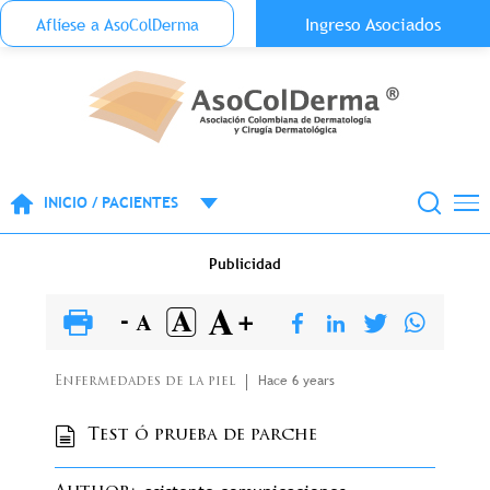
Menu Top Anónimo
Ingreso Asociados
Aflíese a AsoColDerma
Pasar al contenido principal
INICIO / PACIENTES
Publicidad
Hace 6 years
Enfermedades de la piel
Test ó prueba de parche