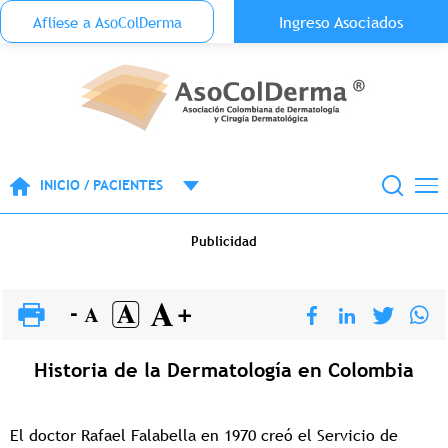
Menu Top Anónimo
Ingreso Asociados
Aflíese a AsoColDerma
Pasar al contenido principal
INICIO / PACIENTES
Publicidad
Historia de la Dermatología en Colombia
El doctor Rafael Falabella en 1970 creó el Servicio de