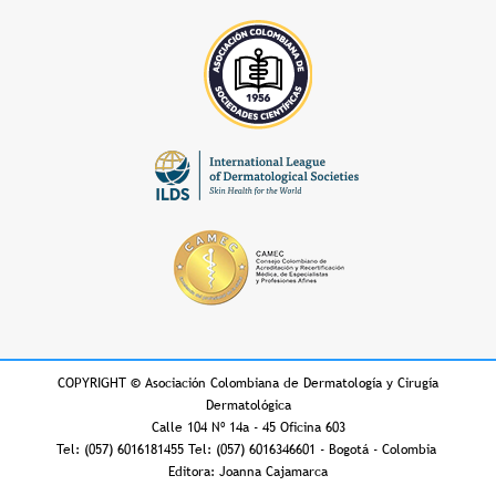
COPYRIGHT
©
Asociación Colombiana de Dermatología y Cirugía
Dermatológica
Calle 104 Nº 14a - 45 Oficina 603
Tel: (057) 6016181455 Tel: (057) 6016346601 - Bogotá - Colombia
Editora: Joanna Cajamarca