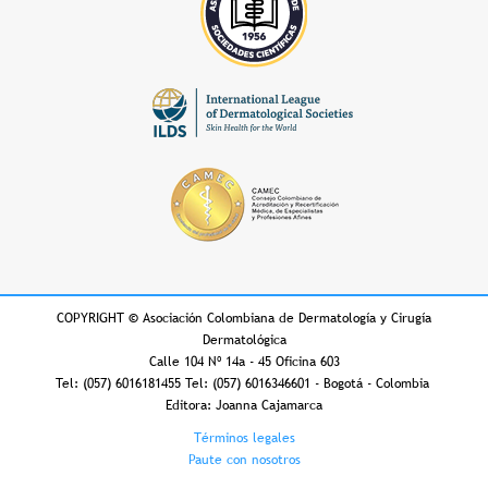
COPYRIGHT
©
Asociación Colombiana de Dermatología y Cirugía
Dermatológica
Calle 104 Nº 14a - 45 Oficina 603
Tel: (057) 6016181455 Tel: (057) 6016346601 - Bogotá - Colombia
Editora: Joanna Cajamarca
Footer
Términos legales
Paute con nosotros