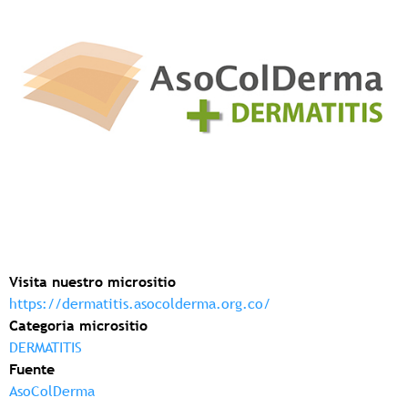
Visita nuestro micrositio
https://dermatitis.asocolderma.org.co/
Categoria micrositio
DERMATITIS
Fuente
AsoColDerma