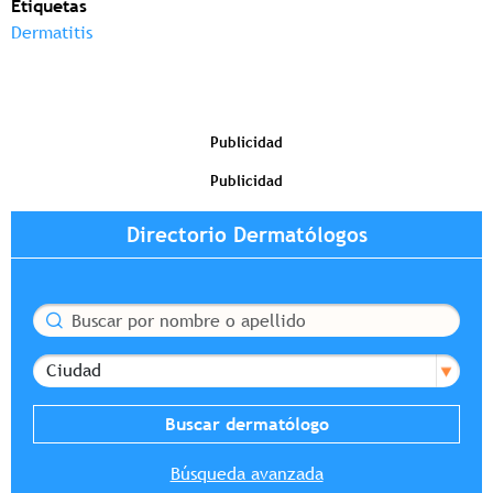
Etiquetas
Dermatitis
Publicidad
Publicidad
Directorio Dermatólogos
Buscar
Ciudad
Búsqueda avanzada