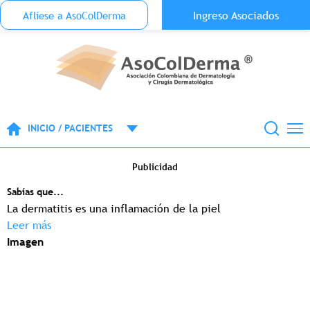
Menu Top Anónimo
Ingreso Asociados
Aflíese a AsoColDerma
Pasar al contenido principal
INICIO / PACIENTES
Publicidad
Sabías que...
La dermatitis es una inflamación de la piel
Leer más
Imagen