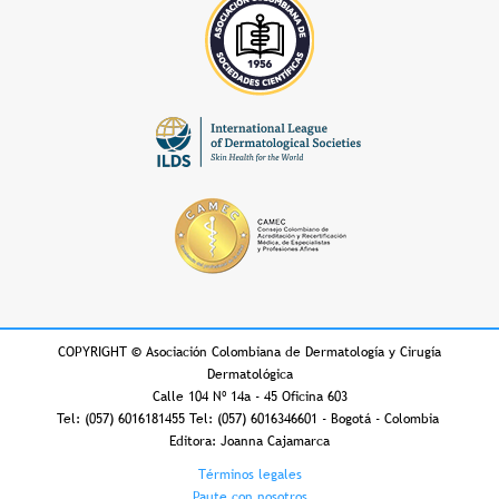
COPYRIGHT
©
Asociación Colombiana de Dermatología y Cirugía
Dermatológica
Calle 104 Nº 14a - 45 Oficina 603
Tel: (057) 6016181455 Tel: (057) 6016346601 - Bogotá - Colombia
Editora: Joanna Cajamarca
Footer
Términos legales
Paute con nosotros