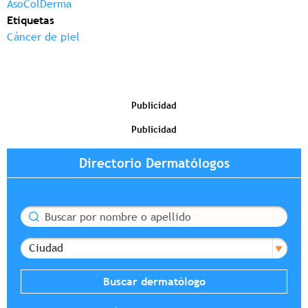
AsoColDerma
Etiquetas
Cáncer de piel
Publicidad
Publicidad
Directorio Dermatólogos
Buscar
Ciudad