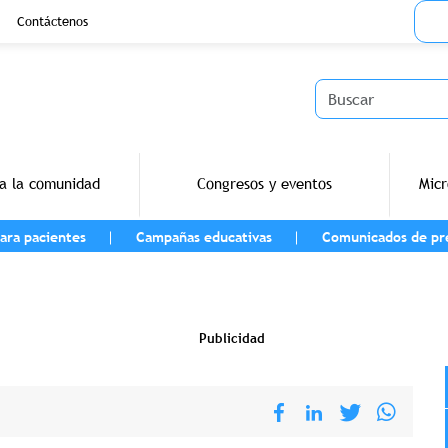
Menu
Contáctenos
Buscar
a la comunidad
Congresos y eventos
Micr
ara pacientes
Campañas educativas
Comunicados de pr
vegación
Publicidad