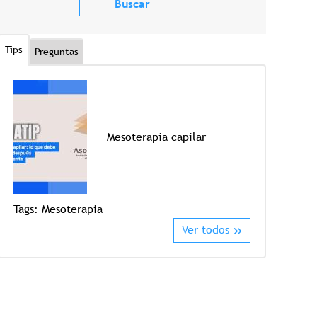
Tips
Preguntas
Mesoterapia capilar
Tags:
Mesoterapia
Tags:
Crioter
Ver todos