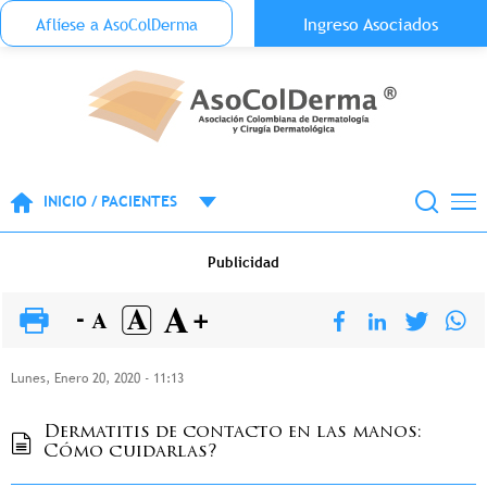
Menu Top Anónimo
Ingreso Asociados
Aflíese a AsoColDerma
Pasar al contenido principal
INICIO / PACIENTES
Publicidad
Lunes, Enero 20, 2020 - 11:13
Dermatitis de contacto en las manos:
Cómo cuidarlas?