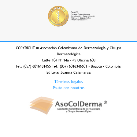
COPYRIGHT
©
Asociación Colombiana de Dermatología y Cirugía
Dermatológica
Calle 104 Nº 14a - 45 Oficina 603
Tel: (057) 6016181455 Tel: (057) 6016346601 - Bogotá - Colombia
Editora: Joanna Cajamarca
Footer
Términos legales
Paute con nosotros