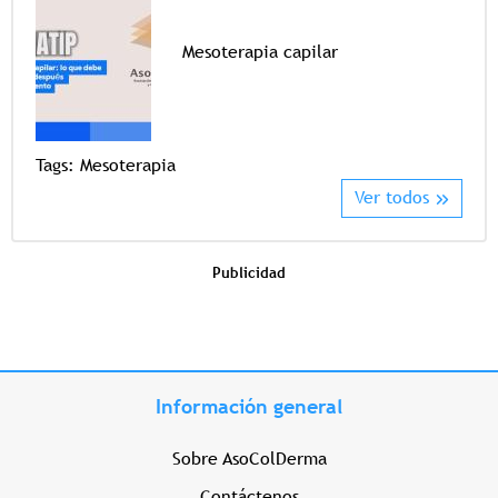
Mesoterapia capilar
Tags
Tags:
Mesoterapia
Ver todos
Publicidad
Información general
Sobre AsoColDerma
Contáctenos