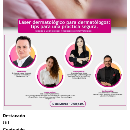
Destacado
Off
Contenido