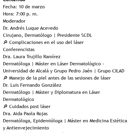
Fecha: 10 de marzo
Hora: 7:00 p. m.
Moderador
Dr. Andrés Luque Acevedo
Cirujano, Dermatólogo | Presidente SCDL
🔎 Complicaciones en el uso del láser
Conferencistas
Dra. Laura Trujillo Ramírez
Dermatóloga | Máster en Láser Dermatológico –
Universidad de Alcalá y Grupo Pedro Jaén | Grupo CILAD
🔎 Manejo de la piel antes de las sesiones de láser
Dr. Luis Fernando González
Dermatólogo | Máster y Diplomatura en Láser
Dermatológico
🔎 Cuidados post láser
Dra. Aida Paola Rojas
Dermatóloga, Epidemióloga | Máster en Medicina Estética
y Antienvejecimiento