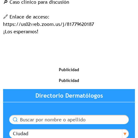
🔎 Caso clínico para discusión
🔗 Enlace de acceso:
https://us02web.zoom.us/j/81779620187
¡Los esperamos!
Publicidad
Publicidad
Directorio Dermatólogos
Buscar
Ciudad